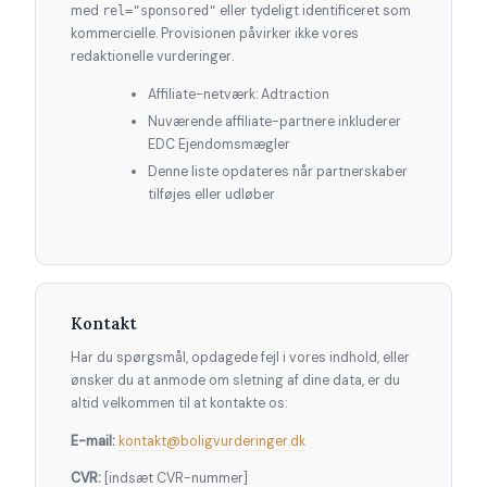
med
rel="sponsored"
eller tydeligt identificeret som
kommercielle. Provisionen påvirker ikke vores
redaktionelle vurderinger.
Affiliate-netværk: Adtraction
Nuværende affiliate-partnere inkluderer
EDC Ejendomsmægler
Denne liste opdateres når partnerskaber
tilføjes eller udløber
Kontakt
Har du spørgsmål, opdagede fejl i vores indhold, eller
ønsker du at anmode om sletning af dine data, er du
altid velkommen til at kontakte os:
E-mail:
kontakt@boligvurderinger.dk
CVR:
[indsæt CVR-nummer]