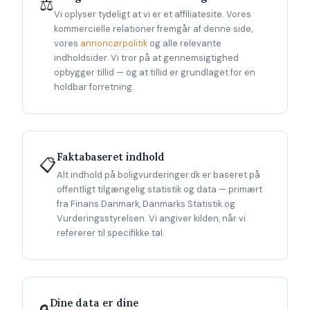
⚖
Vi oplyser tydeligt at vi er et affiliatesite. Vores
kommercielle relationer fremgår af denne side,
vores
annoncørpolitik
og alle relevante
indholdsider. Vi tror på at gennemsigtighed
opbygger tillid — og at tillid er grundlaget for en
holdbar forretning.
Faktabaseret indhold
📋
Alt indhold på boligvurderinger.dk er baseret på
offentligt tilgængelig statistik og data — primært
fra Finans Danmark, Danmarks Statistik og
Vurderingsstyrelsen. Vi angiver kilden, når vi
refererer til specifikke tal.
Dine data er dine