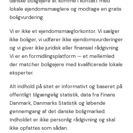
danske boligejere at komme i kontakt med
lokale ejendomsmæglere og modtage en gratis
boligvurdering.
Vi er ikke et ejendomsmæglorkontor. Vi sælger
ikke boliger, vi udfører ikke ejendomsvurderinger
og vi giver ikke juridisk eller finansiel rådgivning.
Vi er en formidlingsplatform — et mellemled
der matcher boligejere med kvalificerede lokale
eksperter.
Alt indhold på sitet er informativt og baseret på
offentligt tilgængelig statistik, data fra Finans
Danmark, Danmarks Statistik og løbende
gennemgang af det danske boligmarked.
Indholdet er ikke personlig rådgivning og skal
ikke opfattes som sådan.