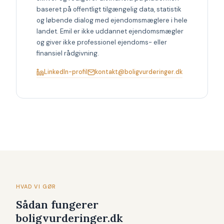
baseret på offentligt tilgængelig data, statistik
og løbende dialog med ejendomsmæglere i hele
landet. Emil er ikke uddannet ejendomsmægler
og giver ikke professionel ejendoms- eller
finansiel rådgivning.
LinkedIn-profil
kontakt@boligvurderinger.dk
HVAD VI GØR
Sådan fungerer
boligvurderinger.dk