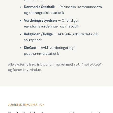
Danmarks Statistik
— Prisindeks, kommunedata
og demografisk statistik
Vurderingsstyrelsen
— Offentlige
ejendomsvurderinger og metodik
Boligsiden / Boliga
— Aktuelle udbudsdata og
salgspriser
DinGeo
— AVM-vurderinger og
postnummerstatistik
Alle eksterne links til kilder er mærket med
rel="nofollow"
og åbner i nyt vindue.
JURIDISK INFORMATION