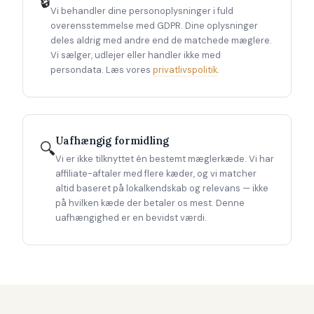
🔒
Vi behandler dine personoplysninger i fuld
overensstemmelse med GDPR. Dine oplysninger
deles aldrig med andre end de matchede mæglere.
Vi sælger, udlejer eller handler ikke med
persondata. Læs vores
privatlivspolitik
.
Uafhængig formidling
🔍
Vi er ikke tilknyttet én bestemt mæglerkæde. Vi har
affiliate-aftaler med flere kæder, og vi matcher
altid baseret på lokalkendskab og relevans — ikke
på hvilken kæde der betaler os mest. Denne
uafhængighed er en bevidst værdi.