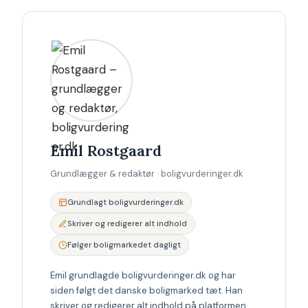
Emil Rostgaard
Grundlægger & redaktør · boligvurderinger.dk
Grundlagt boligvurderinger.dk
Skriver og redigerer alt indhold
Følger boligmarkedet dagligt
Emil grundlagde boligvurderinger.dk og har
siden følgt det danske boligmarked tæt. Han
skriver og redigerer alt indhold på platformen