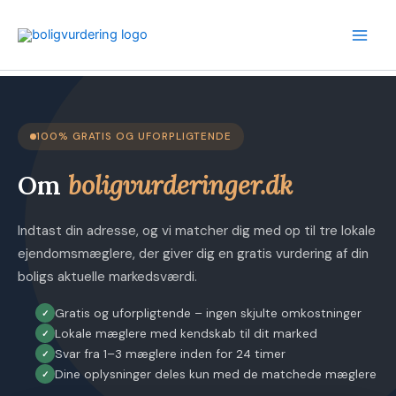
Gå
til
indholdet
100% GRATIS OG UFORPLIGTENDE
Om
boligvurderinger.dk
Indtast din adresse, og vi matcher dig med op til tre lokale
ejendomsmæglere, der giver dig en gratis vurdering af din
boligs aktuelle markedsværdi.
Gratis og uforpligtende – ingen skjulte omkostninger
Lokale mæglere med kendskab til dit marked
Svar fra 1–3 mæglere inden for 24 timer
Dine oplysninger deles kun med de matchede mæglere