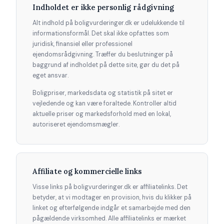
Indholdet er ikke personlig rådgivning
Alt indhold på boligvurderinger.dk er udelukkende til
informationsformål. Det skal ikke opfattes som
juridisk, finansiel eller professionel
ejendomsrådgivning. Træffer du beslutninger på
baggrund af indholdet på dette site, gør du det på
eget ansvar.
Boligpriser, markedsdata og statistik på sitet er
vejledende og kan være foraltede. Kontroller altid
aktuelle priser og markedsforhold med en lokal,
autoriseret ejendomsmægler.
Affiliate og kommercielle links
Visse links på boligvurderinger.dk er affiliatelinks. Det
betyder, at vi modtager en provision, hvis du klikker på
linket og efterfølgende indgår et samarbejde med den
pågældende virksomhed. Alle affiliatelinks er mærket