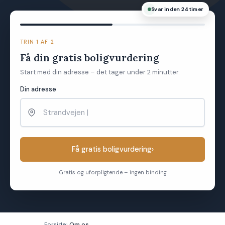
Svar inden 24 timer
TRIN 1 AF 2
Få din gratis boligvurdering
Start med din adresse – det tager under 2 minutter.
Din adresse
Få gratis boligvurdering
›
Gratis og uforpligtende – ingen binding
Forside
Om os