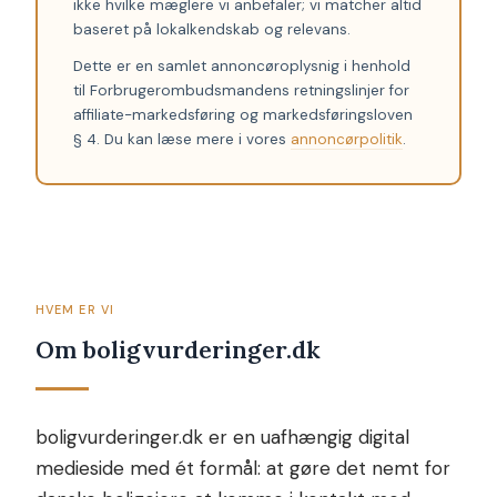
ikke hvilke mæglere vi anbefaler; vi matcher altid
baseret på lokalkendskab og relevans.
Dette er en samlet annoncøroplysnig i henhold
til Forbrugerombudsmandens retningslinjer for
affiliate-markedsføring og markedsføringsloven
§ 4. Du kan læse mere i vores
annoncørpolitik
.
HVEM ER VI
Om boligvurderinger.dk
boligvurderinger.dk er en uafhængig digital
medieside med ét formål: at gøre det nemt for