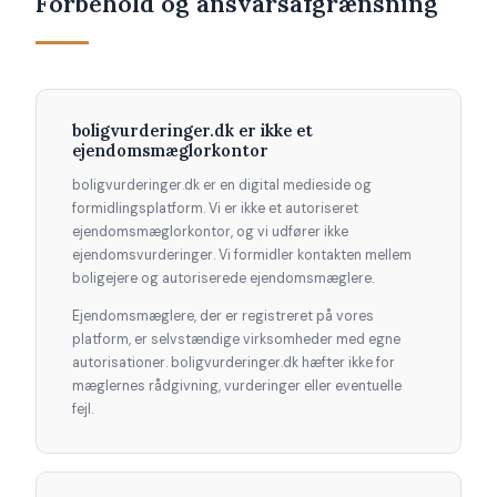
Forbehold og ansvarsafgrænsning
boligvurderinger.dk er ikke et
ejendomsmæglorkontor
boligvurderinger.dk er en digital medieside og
formidlingsplatform. Vi er ikke et autoriseret
ejendomsmæglorkontor, og vi udfører ikke
ejendomsvurderinger. Vi formidler kontakten mellem
boligejere og autoriserede ejendomsmæglere.
Ejendomsmæglere, der er registreret på vores
platform, er selvstændige virksomheder med egne
autorisationer. boligvurderinger.dk hæfter ikke for
mæglernes rådgivning, vurderinger eller eventuelle
fejl.