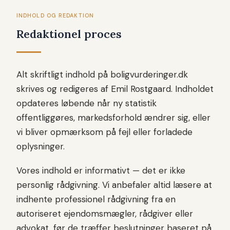
INDHOLD OG REDAKTION
Redaktionel proces
Alt skriftligt indhold på boligvurderinger.dk
skrives og redigeres af Emil Rostgaard. Indholdet
opdateres løbende når ny statistik
offentliggøres, markedsforhold ændrer sig, eller
vi bliver opmærksom på fejl eller forladede
oplysninger.
Vores indhold er informativt — det er ikke
personlig rådgivning. Vi anbefaler altid læsere at
indhente professionel rådgivning fra en
autoriseret ejendomsmægler, rådgiver eller
advokat, før de træffer beslutninger baseret på