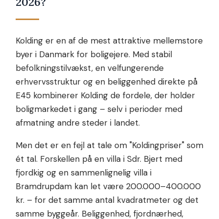
2026?
Kolding er en af de mest attraktive mellemstore
byer i Danmark for boligejere. Med stabil
befolkningstilvækst, en velfungerende
erhvervsstruktur og en beliggenhed direkte på
E45 kombinerer Kolding de fordele, der holder
boligmarkedet i gang – selv i perioder med
afmatning andre steder i landet.
Men det er en fejl at tale om "Koldingpriser" som
ét tal. Forskellen på en villa i Sdr. Bjert med
fjordkig og en sammenlignelig villa i
Bramdrupdam kan let være 200.000–400.000
kr. – for det samme antal kvadratmeter og det
samme byggeår. Beliggenhed, fjordnærhed,