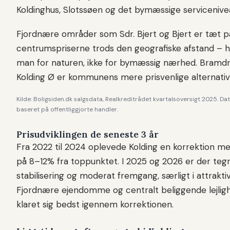
Koldinghus, Slotssøen og det bymæssige servicenive
Fjordnære områder som Sdr. Bjert og Bjert er tæt p
centrumspriserne trods den geografiske afstand – h
man for naturen, ikke for bymæssig nærhed. Bram
Kolding Ø er kommunens mere prisvenlige alternativ
Kilde: Boligsiden.dk salgsdata, Realkreditrådet kvartalsoversigt 2025. Da
baseret på offentliggjorte handler.
Prisudviklingen de seneste 3 år
Fra 2022 til 2024 oplevede Kolding en korrektion me
på 8–12% fra toppunktet. I 2025 og 2026 er der teg
stabilisering og moderat fremgang, særligt i attrakti
Fjordnære ejendomme og centralt beliggende lejlig
klaret sig bedst igennem korrektionen.