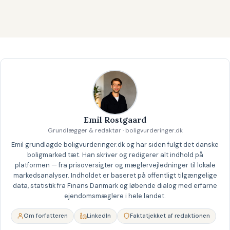
Emil Rostgaard
Grundlægger & redaktør · boligvurderinger.dk
Emil grundlagde boligvurderinger.dk og har siden fulgt det danske
boligmarked tæt. Han skriver og redigerer alt indhold på
platformen — fra prisoversigter og mæglervejledninger til lokale
markedsanalyser. Indholdet er baseret på offentligt tilgængelige
data, statistik fra Finans Danmark og løbende dialog med erfarne
ejendomsmæglere i hele landet.
Om forfatteren
LinkedIn
Faktatjekket af redaktionen