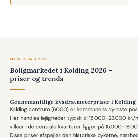
MARKEDSDATA 2026
Boligmarkedet i Kolding 2026 –
priser og trends
Gennemsnitlige kvadratmeterpriser i Kolding
Kolding centrum (6000) er kommunens dyreste po
Her handles lejligheder typisk til 18.000–22.000 kr.
villaer i de centrale kvarterer ligger på 15.000–18.00
Disse priser afspejler den historiske bykerne, nærhed 