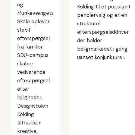
og
Kolding til et populært
Munkevængets
pendlervalg og er en
Skole oplever
strukturel
stabil
efterspørgselsddriver
efterspørgsel
der holder
fra familier.
boligmarkedet i gang
SDU-campus
uanset konjunkturer.
skaber
vedvarende
efterspørgsel
efter
lejligheder.
Designskolen
Kolding
tiltrækker
kreative,