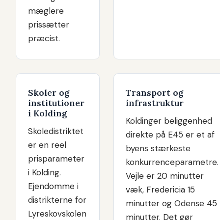
mæglere
prissætter
præcist.
Skoler og
Transport og
institutioner
infrastruktur
i Kolding
Koldinger beliggenhed
Skoledistriktet
direkte på E45 er et af
er en reel
byens stærkeste
prisparameter
konkurrenceparametre.
i Kolding.
Vejle er 20 minutter
Ejendomme i
væk, Fredericia 15
distrikterne for
minutter og Odense 45
Lyreskovskolen
minutter. Det gør