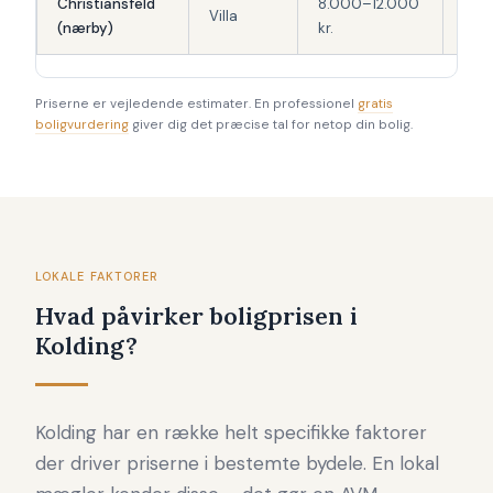
Christiansfeld
8.000–12.000
Villa
Lav
(nærby)
kr.
Priserne er vejledende estimater. En professionel
gratis
boligvurdering
giver dig det præcise tal for netop din bolig.
LOKALE FAKTORER
Hvad påvirker boligprisen i
Kolding?
Kolding har en række helt specifikke faktorer
der driver priserne i bestemte bydele. En lokal