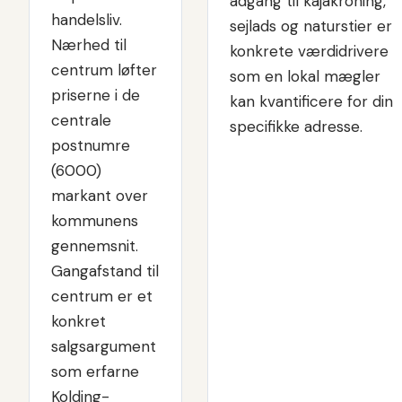
adgang til kajakroning,
handelsliv.
sejlads og naturstier er
Nærhed til
konkrete værdidrivere
centrum løfter
som en lokal mægler
priserne i de
kan kvantificere for din
centrale
specifikke adresse.
postnumre
(6000)
markant over
kommunens
gennemsnit.
Gangafstand til
centrum er et
konkret
salgsargument
som erfarne
Kolding-