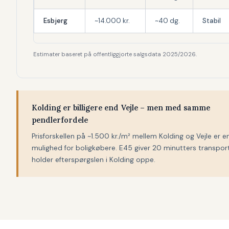
Esbjerg
~14.000 kr.
~40 dg.
Stabil
Estimater baseret på offentliggjorte salgsdata 2025/2026.
Kolding er billigere end Vejle – men med samme
pendlerfordele
Prisforskellen på ~1.500 kr./m² mellem Kolding og Vejle er en
mulighed for boligkøbere. E45 giver 20 minutters transpor
holder efterspørgslen i Kolding oppe.