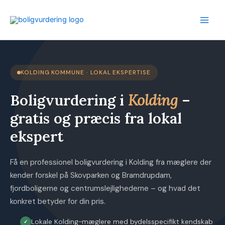
Gå
til
indholdet
KOLDING KOMMUNE · LOKAL EKSPERTISE
Boligvurdering i
Kolding
–
gratis og præcis fra lokal
ekspert
Få en professionel boligvurdering i Kolding fra mæglere der
kender forskel på Skovparken og Bramdrupdam,
fjordboligerne og centrumslejlighederne – og hvad det
konkret betyder for din pris.
Lokale Kolding-mæglere med bydelsspecifikt kendskab