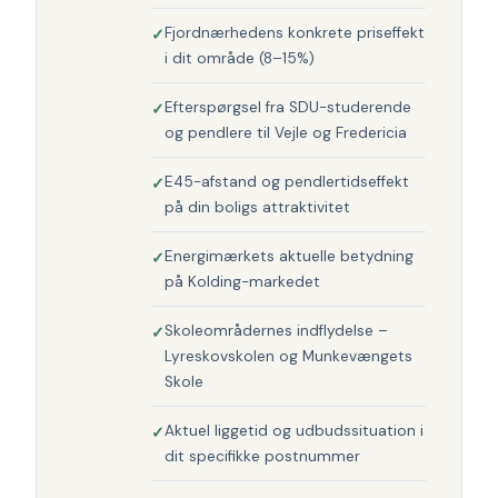
Fjordnærhedens konkrete priseffekt
i dit område (8–15%)
Efterspørgsel fra SDU-studerende
og pendlere til Vejle og Fredericia
E45-afstand og pendlertidseffekt
på din boligs attraktivitet
Energimærkets aktuelle betydning
på Kolding-markedet
Skoleområdernes indflydelse –
Lyreskovskolen og Munkevængets
Skole
Aktuel liggetid og udbudssituation i
dit specifikke postnummer