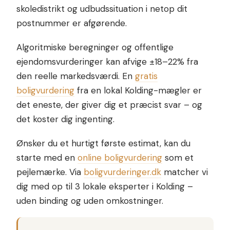
skoledistrikt og udbudssituation i netop dit
postnummer er afgørende.
Algoritmiske beregninger og offentlige
ejendomsvurderinger kan afvige ±18–22% fra
den reelle markedsværdi. En
gratis
boligvurdering
fra en lokal Kolding-mægler er
det eneste, der giver dig et præcist svar – og
det koster dig ingenting.
Ønsker du et hurtigt første estimat, kan du
starte med en
online boligvurdering
som et
pejlemærke. Via
boligvurderinger.dk
matcher vi
dig med op til 3 lokale eksperter i Kolding –
uden binding og uden omkostninger.