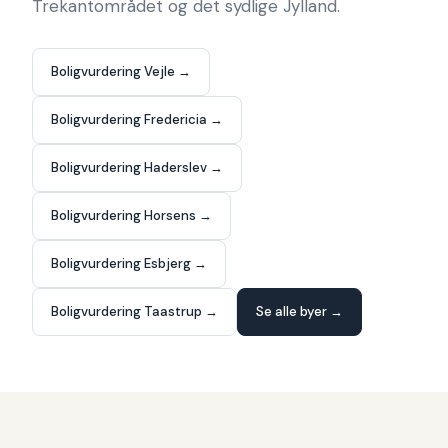
Trekantområdet og det sydlige Jylland.
Boligvurdering Vejle →
Boligvurdering Fredericia →
Boligvurdering Haderslev →
Boligvurdering Horsens →
Boligvurdering Esbjerg →
Boligvurdering Taastrup →
Se alle byer →