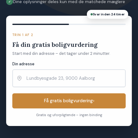
Dine oplysninger deles kun med de matchede mæglere
Svar inden 24 timer
TRIN 1 AF 2
Få din gratis boligvurdering
Start med din adresse – det tager under 2 minutter.
Din adresse
Få gratis boligvurdering
›
Gratis og uforpligtende – ingen binding