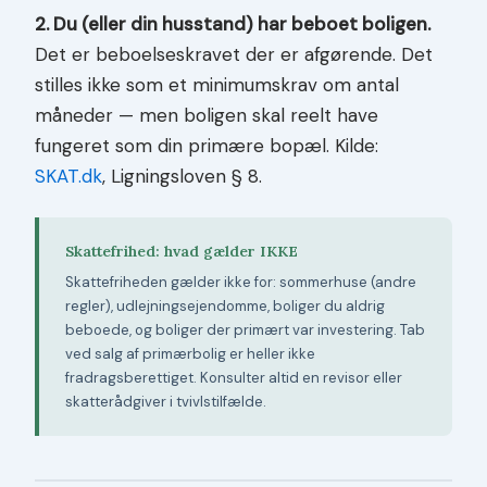
2. Du (eller din husstand) har beboet boligen.
Det er beboelseskravet der er afgørende. Det
stilles ikke som et minimumskrav om antal
måneder — men boligen skal reelt have
fungeret som din primære bopæl. Kilde:
SKAT.dk
, Ligningsloven § 8.
Skattefrihed: hvad gælder IKKE
Skattefriheden gælder ikke for: sommerhuse (andre
regler), udlejningsejendomme, boliger du aldrig
beboede, og boliger der primært var investering. Tab
ved salg af primærbolig er heller ikke
fradragsberettiget. Konsulter altid en revisor eller
skatterådgiver i tvivlstilfælde.