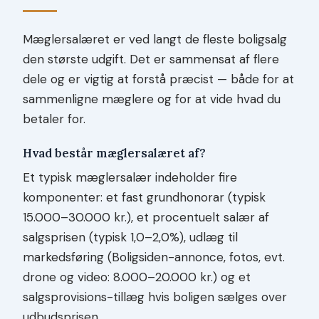
Mæglersalæret er ved langt de fleste boligsalg
den største udgift. Det er sammensat af flere
dele og er vigtig at forstå præcist — både for at
sammenligne mæglere og for at vide hvad du
betaler for.
Hvad består mæglersalæret af?
Et typisk mæglersalær indeholder fire
komponenter: et fast grundhonorar (typisk
15.000–30.000 kr.), et procentuelt salær af
salgsprisen (typisk 1,0–2,0%), udlæg til
markedsføring (Boligsiden-annonce, fotos, evt.
drone og video: 8.000–20.000 kr.) og et
salgsprovisions-tillæg hvis boligen sælges over
udbudsprisen.