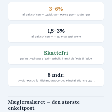
3–6%
af salgsprisen — typisk samlede salgsomkostninger
1,5–3%
af salgsprisen — mæglersalæret alene
Skattefri
gevinst ved salg af primærbolig i langt de fleste tilfælde
6 mdr.
gyldighedstid for tilstandsrapport og elinstallationsrapport
Mæglersalæret — den største
enkeltpost