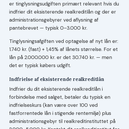
er tinglysningsudgiften primært relevant hvis du
indfrier dit eksisterende realkreditlån og der er
administrationsgebyrer ved aflysning af
pantebrevet — typisk 0–3.000 kr.
Tinglysningsafgiften ved optagelse af nyt lån er:
1.740 kr. (fast) + 1,45% af lånets størrelse. For et
lån på 2.000.000 kr. er det 30.740 kr. — men
det er typisk købers udgift.
Indfrielse af eksisterende realkreditlån
Indfrier du dit eksisterende realkreditlån i
forbindelse med salget, betaler du typisk en
indfrielseskurs (kan være over 100 ved
fastforrentede lån i stigende rentemiljø) plus
administrationsgebyr til realkreditinstituttet på