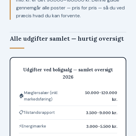
gennemgår alle poster — pris for pris — så du ved
præcis hvad du kan forvente.
Alle udgifter samlet — hurtig oversigt
Udgifter ved boligsalg — samlet oversigt
2026
50.000–120.000
Mæglersalær (inkl.
🏠
markedsføring)
kr.
📋
3.500–9.000 kr.
Tilstandsrapport
⚡
3.000–5.500 kr.
Energimærke