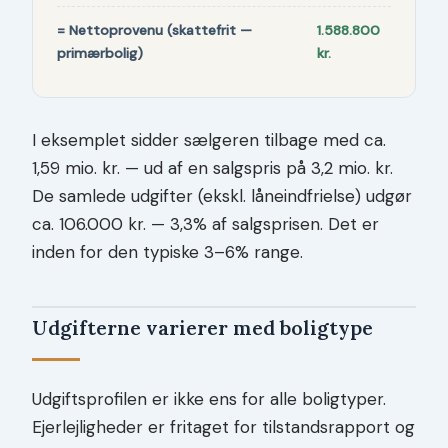
= Nettoprovenu (skattefrit —
1.588.800
primærbolig)
kr.
I eksemplet sidder sælgeren tilbage med ca.
1,59 mio. kr. — ud af en salgspris på 3,2 mio. kr.
De samlede udgifter (ekskl. låneindfrielse) udgør
ca. 106.000 kr. — 3,3% af salgsprisen. Det er
inden for den typiske 3–6% range.
Udgifterne varierer med boligtype
Udgiftsprofilen er ikke ens for alle boligtyper.
Ejerlejligheder er fritaget for tilstandsrapport og