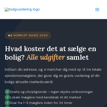
Gå
til
indholdet
💰 KOMPLET GUIDE 2026
Hvad koster det at sælge en
bolig?
Alle udgifter
samlet
Indtast din adresse, og vi matcher dig med op til tre lokale
ejendomsmæglere, der giver dig en gratis vurdering af din
boligs aktuelle markedsværdi.
Gratis og uforpligtende – ingen skjulte omkostninger
Lokale mæglere med kendskab til dit marked
Svar fra 1–3 mæglere inden for 24 timer