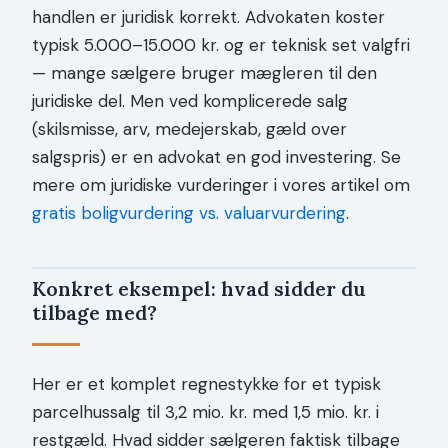
handlen er juridisk korrekt. Advokaten koster
typisk 5.000–15.000 kr. og er teknisk set valgfri
— mange sælgere bruger mægleren til den
juridiske del. Men ved komplicerede salg
(skilsmisse, arv, medejerskab, gæld over
salgspris) er en advokat en god investering. Se
mere om juridiske vurderinger i vores artikel om
gratis boligvurdering vs. valuarvurdering
.
Konkret eksempel: hvad sidder du
tilbage med?
Her er et komplet regnestykke for et typisk
parcelhussalg til 3,2 mio. kr. med 1,5 mio. kr. i
restgæld. Hvad sidder sælgeren faktisk tilbage