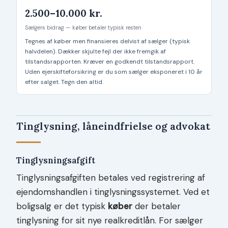
2.500–10.000 kr.
Sælgers bidrag — køber betaler typisk resten
Tegnes af køber men finansieres delvist af sælger (typisk
halvdelen). Dækker skjulte fejl der ikke fremgik af
tilstandsrapporten. Kræver en godkendt tilstandsrapport.
Uden ejerskifteforsikring er du som sælger eksponeret i 10 år
efter salget. Tegn den altid.
Tinglysning, låneindfrielse og advokat
Tinglysningsafgift
Tinglysningsafgiften betales ved registrering af
ejendomshandlen i tinglysningssystemet. Ved et
boligsalg er det typisk
køber
der betaler
tinglysning for sit nye realkreditlån. For sælger