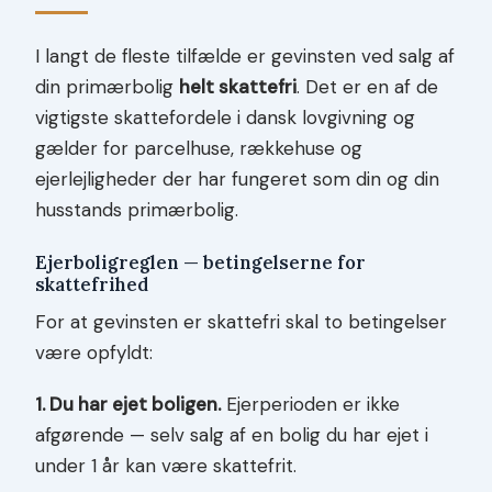
I langt de fleste tilfælde er gevinsten ved salg af
din primærbolig
helt skattefri
. Det er en af de
vigtigste skattefordele i dansk lovgivning og
gælder for parcelhuse, rækkehuse og
ejerlejligheder der har fungeret som din og din
husstands primærbolig.
Ejerboligreglen — betingelserne for
skattefrihed
For at gevinsten er skattefri skal to betingelser
være opfyldt:
1. Du har ejet boligen.
Ejerperioden er ikke
afgørende — selv salg af en bolig du har ejet i
under 1 år kan være skattefrit.