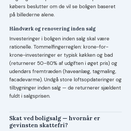
købers beslutter om de vil se boligen baseret
på billederne alene.
Håndværk og renovering inden salg
Investeringer i boligen inden salg skal være
rationelle. Tommelfingerreglen: krone-for-
krone-investeringer er typisk køkken og bad
(returnerer 50–80% af udgiften i øget pris) og
udendørs fremtræden (haveanlæg, tagmaling,
facadevarme). Undgå store loftsopdateringer og
tilbygninger inden salg — de returnerer sjældent
fuldt i salgsprisen.
Skat ved boligsalg — hvornår er
gevinsten skattefri?