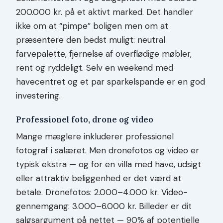
200.000 kr. på et aktivt marked. Det handler
ikke om at “pimpe” boligen men om at
præsentere den bedst muligt: neutral
farvepalette, fjernelse af overflødige møbler,
rent og ryddeligt. Selv en weekend med
havecentret og et par sparkelspande er en god
investering.
Professionel foto, drone og video
Mange mæglere inkluderer professionel
fotograf i salæret. Men dronefotos og video er
typisk ekstra — og for en villa med have, udsigt
eller attraktiv beliggenhed er det værd at
betale. Dronefotos: 2.000–4.000 kr. Video-
gennemgang: 3.000–6.000 kr. Billeder er dit
salgsargument på nettet — 90% af potentielle