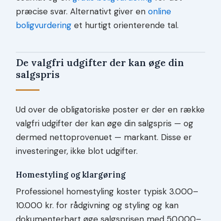
præcise svar. Alternativt giver en
online
boligvurdering
et hurtigt orienterende tal.
De valgfri udgifter der kan øge din
salgspris
Ud over de obligatoriske poster er der en række
valgfri udgifter der kan øge din salgspris — og
dermed nettoprovenuet — markant. Disse er
investeringer, ikke blot udgifter.
Homestyling og klargøring
Professionel homestyling koster typisk 3.000–
10.000 kr. for rådgivning og styling og kan
dokumenterbart øge salgsprisen med 50.000–