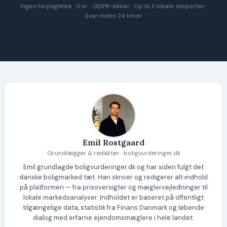
Ingen forpligtelse · 0 kr. · GDPR-sikker · Op til 3 lokale eksperter ·
Svar inden 24 timer
Emil Rostgaard
Grundlægger & redaktør · boligvurderinger.dk
Emil grundlagde boligvurderinger.dk og har siden fulgt det
danske boligmarked tæt. Han skriver og redigerer alt indhold
på platformen — fra prisoversigter og mæglervejledninger til
lokale markedsanalyser. Indholdet er baseret på offentligt
tilgængelige data, statistik fra Finans Danmark og løbende
dialog med erfarne ejendomsmæglere i hele landet.