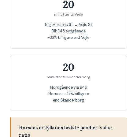
20
minutter til Vejle
Tog: Horsens St. → Vejle St.
Bil: E45 sydgående
~33% billigere end Vejle
20
minutter til Skanderborg
Nordgående via E45
Horsens: ~17% billigere
end Skanderborg
Horsens er Jyllands bedste pendler-value-
ratio