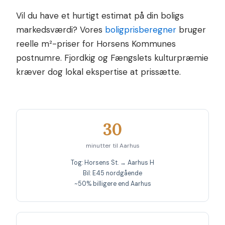
Vil du have et hurtigt estimat på din boligs
markedsværdi? Vores
boligprisberegner
bruger
reelle m²-priser for Horsens Kommunes
postnumre. Fjordkig og Fængslets kulturpræmie
kræver dog lokal ekspertise at prissætte.
30
minutter til Aarhus
Tog: Horsens St. → Aarhus H
Bil: E45 nordgående
~50% billigere end Aarhus