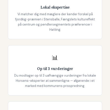
Lokal ekspertise
Vi matcher dig med mæglere der kender forskel på
fjordkig-præmien i Stensballe, Fængslets kultureffekt
på centrum og pendlersegmentets præferencer i
Hatting.
📊
Op til 3 vurderinger
Du modtager op til 3 uafhængige vurderinger fra lokale
Horsens-eksperter at sammenligne — afgørende i et
marked med kommunens prisspredning.