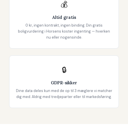
💰
Altid gratis
0 kr., ingen kontrakt, ingen binding. Din gratis
boligvurdering i Horsens koster ingenting — hverken
nu eller nogensinde.
🔒
GDPR-sikker
Dine data deles kun med de op til 3 mæglere vi matcher
dig med. Aldrig med tredjeparter eller til markedsføring.