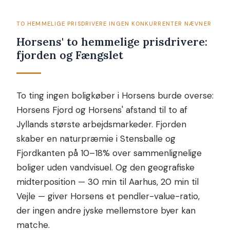
TO HEMMELIGE PRISDRIVERE INGEN KONKURRENTER NÆVNER
Horsens' to hemmelige prisdrivere:
fjorden og Fængslet
To ting ingen boligkøber i Horsens burde overse:
Horsens Fjord og Horsens' afstand til to af
Jyllands største arbejdsmarkeder. Fjorden
skaber en naturpræmie i Stensballe og
Fjordkanten på 10–18% over sammenlignelige
boliger uden vandvisuel. Og den geografiske
midterposition — 30 min til Aarhus, 20 min til
Vejle — giver Horsens et pendler-value-ratio,
der ingen andre jyske mellemstore byer kan
matche.