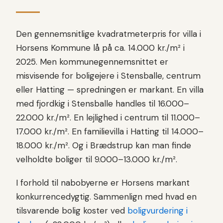
Den gennemsnitlige kvadratmeterpris for villa i
Horsens Kommune lå på ca. 14.000 kr./m² i
2025. Men kommunegennemsnittet er
misvisende for boligejere i Stensballe, centrum
eller Hatting — spredningen er markant. En villa
med fjordkig i Stensballe handles til 16.000–
22.000 kr./m². En lejlighed i centrum til 11.000–
17.000 kr./m². En familievilla i Hatting til 14.000–
18.000 kr./m². Og i Brædstrup kan man finde
velholdte boliger til 9.000–13.000 kr./m².
I forhold til nabobyerne er Horsens markant
konkurrencedygtig. Sammenlign med hvad en
tilsvarende bolig koster ved
boligvurdering i