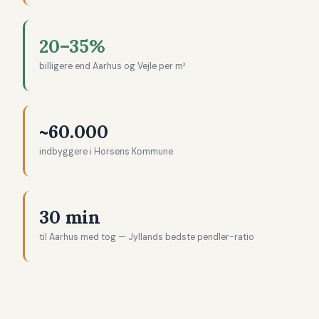
20–35%
billigere end Aarhus og Vejle per m²
~60.000
indbyggere i Horsens Kommune
30 min
til Aarhus med tog — Jyllands bedste pendler-ratio