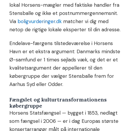
lokal Horsens-mægler med faktiske handler fra
Stensballe og ikke et postnummergennemsnit.
Via
boligvurderinger.dk
matcher vi dig med
netop de rigtige lokale eksperter til din adresse.
Endelave-færgens tilstedeværelse i Horsens
Havn er et ekstra argument: Danmarks mindste
Ø-samfund er 1 times sejlads væk, og det er et
kvalitetsargument der appellerer til den
købergruppe der vælger Stensballe frem for
Aarhus Syd eller Odder.
Fængslet og kulturtransformationens
købergruppe
Horsens Statsfængsel — bygget i 1853, nedlagt
som fængsel i 2006 — er i dag Europas største
konsertarrangør målt på internationale