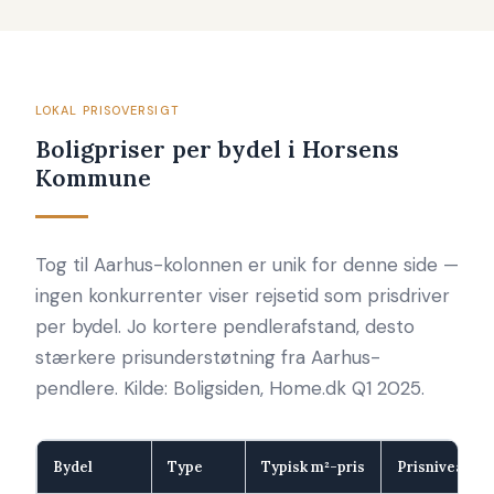
LOKAL PRISOVERSIGT
Boligpriser per bydel i Horsens
Kommune
Tog til Aarhus-kolonnen er unik for denne side —
ingen konkurrenter viser rejsetid som prisdriver
per bydel. Jo kortere pendlerafstand, desto
stærkere prisunderstøtning fra Aarhus-
pendlere. Kilde: Boligsiden, Home.dk Q1 2025.
Bydel
Type
Typisk m²-pris
Prisniveau