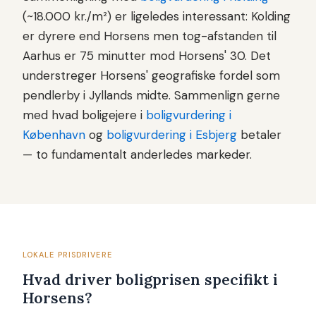
(~18.000 kr./m²) er ligeledes interessant: Kolding
er dyrere end Horsens men tog-afstanden til
Aarhus er 75 minutter mod Horsens' 30. Det
understreger Horsens' geografiske fordel som
pendlerby i Jyllands midte. Sammenlign gerne
med hvad boligejere i
boligvurdering i
København
og
boligvurdering i Esbjerg
betaler
— to fundamentalt anderledes markeder.
LOKALE PRISDRIVERE
Hvad driver boligprisen specifikt i
Horsens?