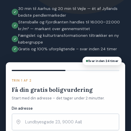
30 min til Aarhus og 20 min til Vejle — ét af Jyllands
bedste pendlermarkeder
Stensballe og Fjordkanten handles til 16.000–22.000
kr./m² — markant over gennemsnittet
Fængslet og kulturtransformationen tiltrækker en ny
købergruppe
Gratis og 100% uforpligtende – svar inden 24 timer
Svar inden 24 timer
TRIN 1 AF 2
Få din gratis boligvurdering
Start med din adresse – det tager under 2 minutter.
Din adresse