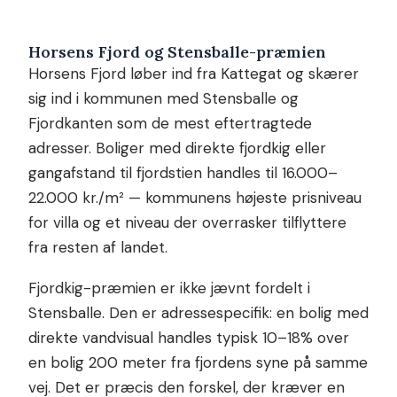
Horsens Fjord og Stensballe-præmien
Horsens Fjord løber ind fra Kattegat og skærer
sig ind i kommunen med Stensballe og
Fjordkanten som de mest eftertragtede
adresser. Boliger med direkte fjordkig eller
gangafstand til fjordstien handles til 16.000–
22.000 kr./m² — kommunens højeste prisniveau
for villa og et niveau der overrasker tilflyttere
fra resten af landet.
Fjordkig-præmien er ikke jævnt fordelt i
Stensballe. Den er adressespecifik: en bolig med
direkte vandvisual handles typisk 10–18% over
en bolig 200 meter fra fjordens syne på samme
vej. Det er præcis den forskel, der kræver en