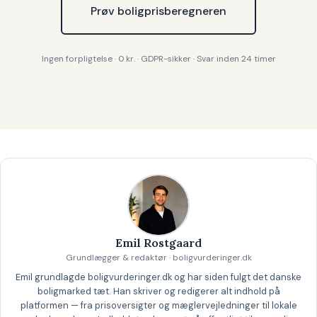
Prøv boligprisberegneren
Ingen forpligtelse · 0 kr. · GDPR-sikker · Svar inden 24 timer
Emil Rostgaard
Grundlægger & redaktør · boligvurderinger.dk
Emil grundlagde boligvurderinger.dk og har siden fulgt det danske
boligmarked tæt. Han skriver og redigerer alt indhold på
platformen — fra prisoversigter og mæglervejledninger til lokale