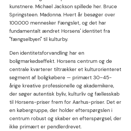
kunstnere. Michael Jackson spillede her. Bruce
Springsteen. Madonna. Hvert år besøger over
100.000 mennesker Fængslet, og det har
fundamentalt ændret Horsens' identitet fra
"fængselbyen" til kulturby.
Den identitetsforvandling har en
boligmarkedseffekt. Horsens centrum og de
centrale kvarterer tiltrækker et kulturorienteret
segment af boligkøbere — primært 30–45-
årige kreative professionelle og akademikere,
der søger autentisk byliv, kulturliv og fællesskab
til Horsens-priser frem for Aarhus-priser. Det er
en købergruppe, der holder efterspørgslen i
centrum robust og skaber en efterspørgsel, der
ikke primært er pendlerdrevet.