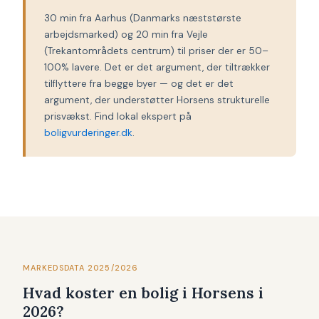
30 min fra Aarhus (Danmarks næststørste
arbejdsmarked) og 20 min fra Vejle
(Trekantområdets centrum) til priser der er 50–
100% lavere. Det er det argument, der tiltrækker
tilflyttere fra begge byer — og det er det
argument, der understøtter Horsens strukturelle
prisvækst. Find lokal ekspert på
boligvurderinger.dk
.
MARKEDSDATA 2025/2026
Hvad koster en bolig i Horsens i
2026?