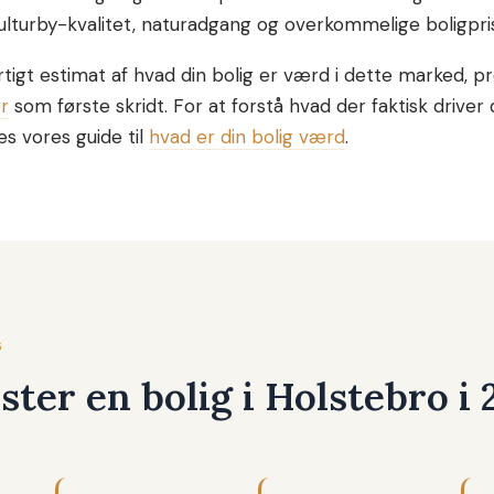
ulturby-kvalitet, naturadgang og overkommelige boligpris
rtigt estimat af hvad din bolig er værd i dette marked, p
r
som første skridt. For at forstå hvad der faktisk driver 
s vores guide til
hvad er din bolig værd
.
6
ter en bolig i Holstebro i