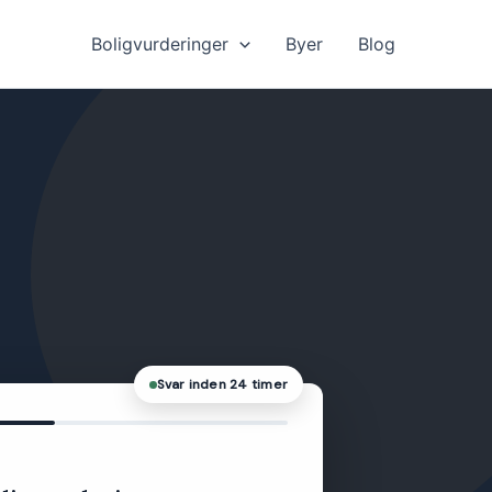
Boligvurderinger
Byer
Blog
Svar inden 24 timer