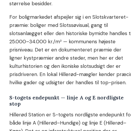
størrelse besidder.
For boligmarkedet afspejler sig i en Slotskvarteret-
præmie: boliger med Slotssøvisual, gang til
slotsanlægget eller den historiske bymidte handles ti
25.000–34.000 kr./m² — kommunens højeste
prisniveau. Det er en dokumenteret præmie der
ligner kystpræmier andre steder, men her er det
kulturhistorien og den ikoniske slotsudsigt der er
prisdriveren. En lokal Hillerød-mægler kender præci
hvilke gader og udsigter der handles til top-prisen.
S-togets endepunkt — linje A og E nordligste
stop
Hillerød Station er S-togets nordligste endepunkt fo
både linje A (Hillerød–Hundige) og linje E (Hillerød–