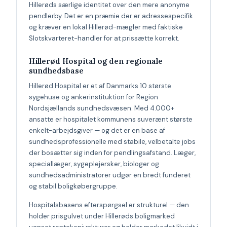
Hillerøds særlige identitet over den mere anonyme
pendlerby. Det er en præmie der er adressespecifik
og kræver en lokal Hillerød-mægler med faktiske
Slotskvarteret-handler for at prissætte korrekt.
Hillerød Hospital og den regionale
sundhedsbase
Hillerød Hospital er et af Danmarks 10 største
sygehuse og ankerinstituktion for Region
Nordsjællands sundhedsvæsen. Med 4.000+
ansatte er hospitalet kommunens suverænt største
enkelt-arbejdsgiver — og det er en base af
sundhedsprofessionelle med stabile, velbetalte jobs
der bosætter sig inden for pendlingsafstand. Læger,
speciallæger, sygeplejersker, biologer og
sundhedsadministratorer udgør en bredt funderet
og stabil boligkøbergruppe.
Hospitalsbasens efterspørgsel er strukturel — den
holder prisgulvet under Hillerøds boligmarked