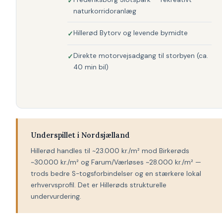
naturkorridoranlæg
Hillerød Bytorv og levende bymidte
Direkte motorvejsadgang til storbyen (ca.
40 min bil)
Underspillet i Nordsjælland
Hillerød handles til ~23.000 kr./m² mod Birkerøds
~30.000 kr./m² og Farum/Værløses ~28.000 kr./m² —
trods bedre S-togsforbindelser og en stærkere lokal
erhvervsprofil. Det er Hillerøds strukturelle
undervurdering.