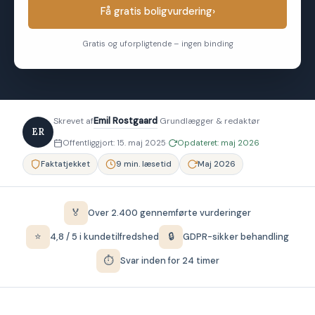
Få gratis boligvurdering
›
Gratis og uforpligtende – ingen binding
·
Emil Rostgaard
Skrevet af
Grundlægger & redaktør
ER
·
Offentliggjort: 15. maj 2025
Opdateret: maj 2026
Faktatjekket
9 min. læsetid
Maj 2026
🏅
Over 2.400 gennemførte vurderinger
⭐
🔒
4,8 / 5 i kundetilfredshed
GDPR-sikker behandling
⏱
Svar inden for 24 timer