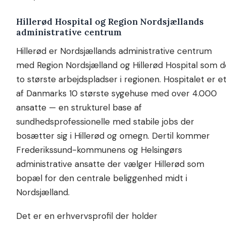
Hillerød Hospital og Region Nordsjællands
administrative centrum
Hillerød er Nordsjællands administrative centrum
med Region Nordsjælland og Hillerød Hospital som d
to største arbejdspladser i regionen. Hospitalet er e
af Danmarks 10 største sygehuse med over 4.000
ansatte — en strukturel base af
sundhedsprofessionelle med stabile jobs der
bosætter sig i Hillerød og omegn. Dertil kommer
Frederikssund-kommunens og Helsingørs
administrative ansatte der vælger Hillerød som
bopæl for den centrale beliggenhed midt i
Nordsjælland.
Det er en erhvervsprofil der holder