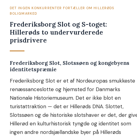
DET INGEN KONKURRENTER FORTÆLLER OM HILLERØDS
BOLIGMARKED
Frederiksborg Slot og S-toget:
Hillerøds to undervurderede
prisdrivere
Frederiksborg Slot, Slotssøen og kongebyens
identitetspræmie
Frederiksborg Slot er et af Nordeuropas smukkeste
renæssanceslotte og hjemsted for Danmarks
Nationale Historiemuseum. Det er ikke blot en
turistattraktion — det er Hillerøds DNA. Slottet,
Slotssøen og de historiske slotshaver er det, der giv
Hillerød en kulturhistorisk tyngde og identitet som
ingen andre nordsjællandske byer på Hillerøds