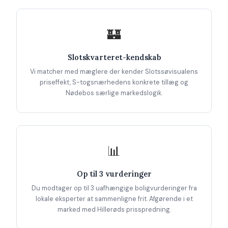
🏰
Slotskvarteret-kendskab
Vi matcher med mæglere der kender Slotssøvisualens
priseffekt, S-togsnærhedens konkrete tillæg og
Nødebos særlige markedslogik.
📊
Op til 3 vurderinger
Du modtager op til 3 uafhængige boligvurderinger fra
lokale eksperter at sammenligne frit. Afgørende i et
marked med Hillerøds prisspredning.