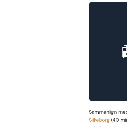
Sammenlign me
Silkeborg
(40 min