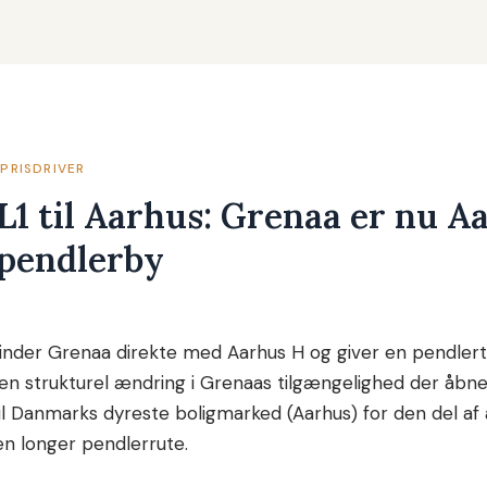
PRISDRIVER
L1 til Aarhus: Grenaa er nu A
e pendlerby
inder Grenaa direkte med Aarhus H og giver en pendlerti
 en strukturel ændring i Grenaas tilgængelighed der å
l Danmarks dyreste boligmarked (Aarhus) for den del af
n longer pendlerrute.