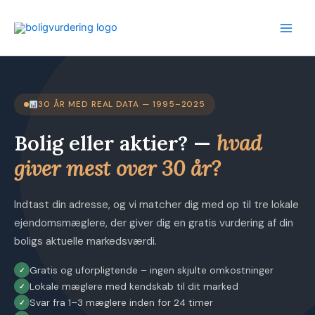
Gå
til
indholdet
30 ÅR MED REAL DATA — 1995–2025
Bolig eller aktier? —
hvad
giver mest over 30 år?
Indtast din adresse, og vi matcher dig med op til tre lokale
ejendomsmæglere, der giver dig en gratis vurdering af din
boligs aktuelle markedsværdi.
Gratis og uforpligtende – ingen skjulte omkostninger
Lokale mæglere med kendskab til dit marked
Svar fra 1–3 mæglere inden for 24 timer