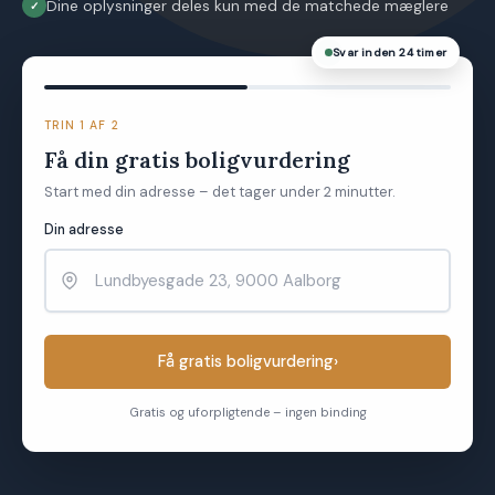
Dine oplysninger deles kun med de matchede mæglere
Svar inden 24 timer
TRIN 1 AF 2
Få din gratis boligvurdering
Start med din adresse – det tager under 2 minutter.
Din adresse
Få gratis boligvurdering
›
Gratis og uforpligtende – ingen binding