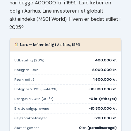
har begge 400.000 kr. i 1995. Lars køber en
bolig i Aarhus. Line investerer i et globalt
aktieindeks (MSCI World). Hvem er bedst stillet i
2025?
Lars — køber bolig i Aarhus, 1995
Udbetaling (20%)
400.000 kr.
Boligpris 1995
2.000.000 kr.
Realkreditlån
1.600.000 kr.
Boligpris 2025 (~+440%)
~10.800.000 kr.
Restgæld 2025 (30 år)
~0 kr. (afdraget)
Brutto salgsprovenu
~10.800.000 kr.
Salgsomkostninger
~200.000 kr.
Skat af gevinst
0 kr. (parcelhusregel)