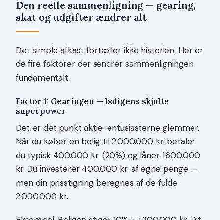
Den reelle sammenligning — gearing,
skat og udgifter ændrer alt
Det simple afkast fortæller ikke historien. Her er
de fire faktorer der ændrer sammenligningen
fundamentalt:
Factor 1: Gearingen — boligens skjulte
superpower
Det er det punkt aktie-entusiasterne glemmer.
Når du køber en bolig til 2.000.000 kr. betaler
du typisk 400.000 kr. (20%) og låner 1.600.000
kr. Du investerer 400.000 kr. af egne penge —
men din prisstigning beregnes af de fulde
2.000.000 kr.
Eksempel: Boligen stiger 10% = +200.000 kr. Dit