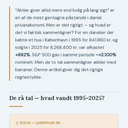
“Aktier giver altid mere end bolig på lang sigt” er
en af de mest gentagne påstande i dansk
privatøkonomi. Men er det rigtigt — og hvad er
det vi faktisk sammenligner? For en dansker der
købte et hus i København i 1995 for 841.860 kr. og
solgte i 2025 for 8.268.400 kr. var afkastet
+882%
. S&P 500 gav i samme periode
~+2.100%
nominelt. Men de to tal sammenligner æbler med
bananer. Denne artikel giver dig det rigtige
regnestykke.
De rå tal — hvad vandt 1995–2025?
BOLIG — LANDSPLAN DK