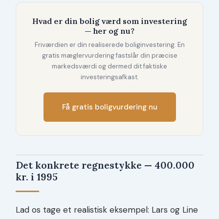
Hvad er din bolig værd som investering
— her og nu?
Friværdien er din realiserede boliginvestering. En
gratis mæglervurdering fastslår din præcise
markedsværdi og dermed dit faktiske
investeringsafkast.
Få gratis boligvurdering nu
Det konkrete regnestykke — 400.000
kr. i 1995
Lad os tage et realistisk eksempel: Lars og Line