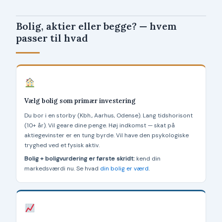
Bolig, aktier eller begge? — hvem
passer til hvad
Vælg bolig som primær investering
Du bor i en storby (Kbh., Aarhus, Odense). Lang tidshorisont
(10+ år). Vil geare dine penge. Høj indkomst — skat på
aktiegevinster er en tung byrde. Vil have den psykologiske
tryghed ved et fysisk aktiv.
Bolig + boligvurdering er første skridt:
kend din
markedsværdi nu. Se hvad
din bolig er værd
.